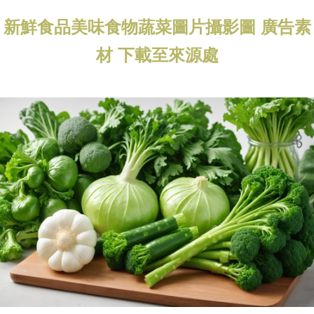
新鮮食品美味食物蔬菜圖片攝影圖 廣告素
材 下載至來源處